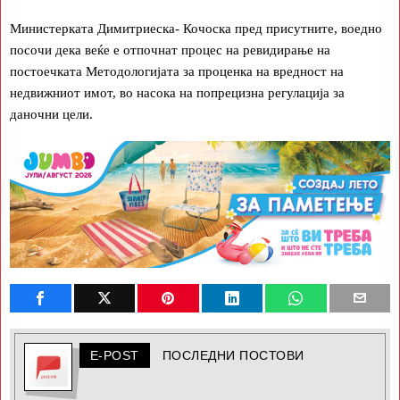
Министерката Димитриеска- Кочоска пред присутните, воедно
посочи дека веќе e отпочнат процес на ревидирање на
постоечката Методологијата за проценка на вредност на
недвижниот имот, во насока на попрецизна регулација за
даночни цели.
E-POST
ПОСЛЕДНИ ПОСТОВИ