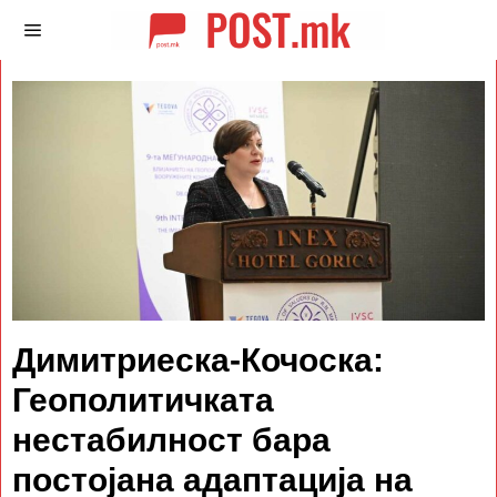
Димитриеска-Кочоска:
Геополитичката
нестабилност бара
постојана адаптација на