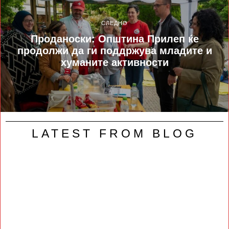
СЛЕДНО
Проданоски: Општина Прилеп ќе
продолжи да ги поддржува младите и
хуманите активности
LATEST FROM BLOG