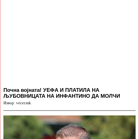
Почна војната! УЕФА И ПЛАТИЛА НА
ЉУБОВНИЦАТА НА ИНФАНТИНО ДА МОЛЧИ
Извор: vecer.mk