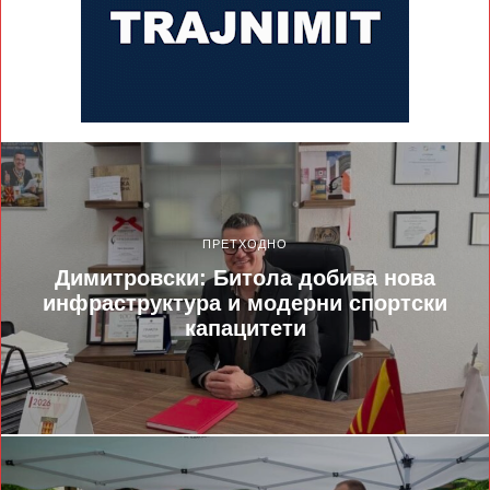
ПРЕТХОДНО
Димитровски: Битола добива нова
инфраструктура и модерни спортски
капацитети