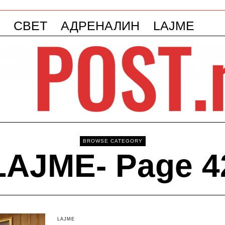
СВЕТ
АДРЕНАЛИН
LAJME
BROWSE CATEGORY
LAJME
- Page 4
LAJME