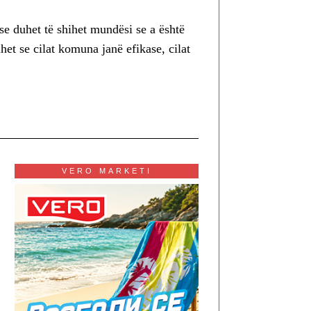
se duhet të shihet mundësi se a është
ihet se cilat komuna janë efikase, cilat
VERO MARKETI