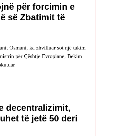
jnë për forcimin e
ë së Zbatimit të
anit Osmani, ka zhvilluar sot një takim
nistrin për Çështje Evropiane, Bekim
skutuar
 decentralizimit,
het të jetë 50 deri