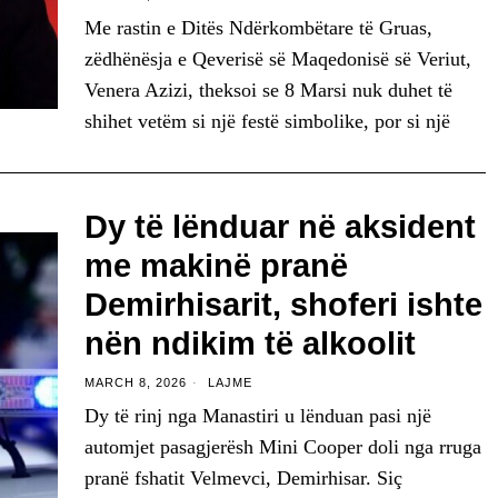
Me rastin e Ditës Ndërkombëtare të Gruas,
zëdhënësja e Qeverisë së Maqedonisë së Veriut,
Venera Azizi, theksoi se 8 Marsi nuk duhet të
shihet vetëm si një festë simbolike, por si një
Dy të lënduar në aksident
me makinë pranë
Demirhisarit, shoferi ishte
nën ndikim të alkoolit
MARCH 8, 2026
LAJME
Dy të rinj nga Manastiri u lënduan pasi një
automjet pasagjerësh Mini Cooper doli nga rruga
pranë fshatit Velmevci, Demirhisar. Siç