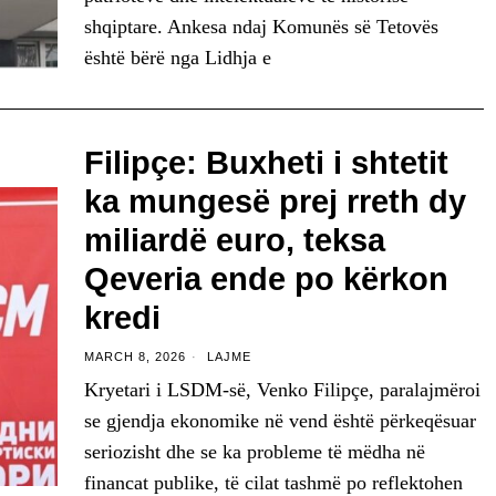
shqiptare. Ankesa ndaj Komunës së Tetovës
është bërë nga Lidhja e
Filipçe: Buxheti i shtetit
ka mungesë prej rreth dy
miliardë euro, teksa
Qeveria ende po kërkon
kredi
MARCH 8, 2026
LAJME
Kryetari i LSDM-së, Venko Filipçe, paralajmëroi
se gjendja ekonomike në vend është përkeqësuar
seriozisht dhe se ka probleme të mëdha në
financat publike, të cilat tashmë po reflektohen