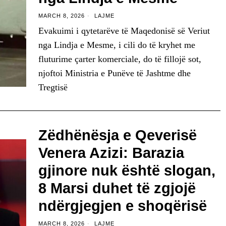
MARCH 8, 2026
LAJME
Evakuimi i qytetarëve të Maqedonisë së Veriut
nga Lindja e Mesme, i cili do të kryhet me
fluturime çarter komerciale, do të fillojë sot,
njoftoi Ministria e Punëve të Jashtme dhe
Tregtisë
Zëdhënësja e Qeverisë
Venera Azizi: Barazia
gjinore nuk është slogan,
8 Marsi duhet të zgjojë
ndërgjegjen e shoqërisë
MARCH 8, 2026
LAJME