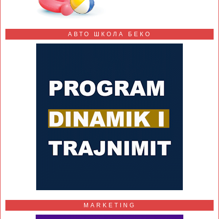
АВТО ШКОЛА БЕКО
MARKETING