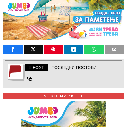
E-POST
ПОСЛЕДНИ ПОСТОВИ
VERO MARKETI