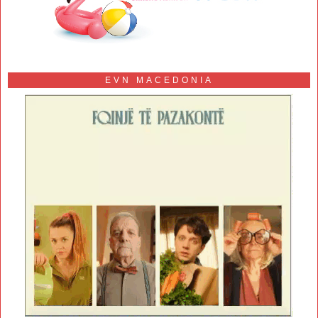
EVN MACEDONIA