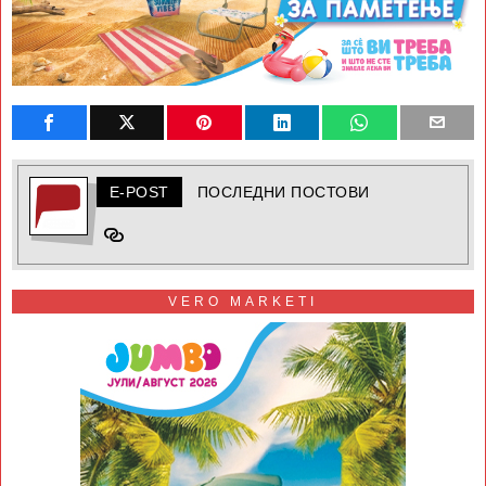
E-POST
ПОСЛЕДНИ ПОСТОВИ
VERO MARKETI