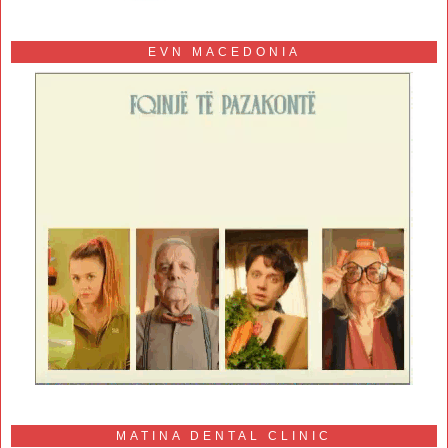
EVN MACEDONIA
MATINA DENTAL CLINIC