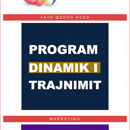
АВТО ШКОЛА БЕКО
MARKETING