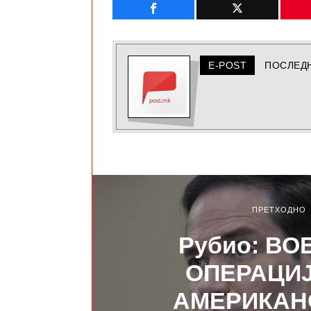
E-POST
ПОСЛЕД
ПРЕТХОДНО
Рубио: ВО
ОПЕРАЦИЈ
АМЕРИКАН