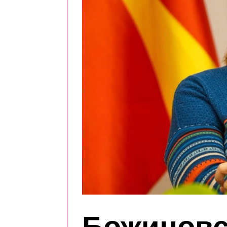
Божиновс