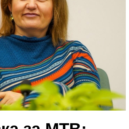
ка за МТВ: