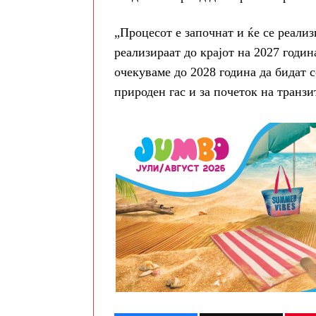
„Процесот е започнат и ќе се реали
реализираат до крајот на 2027 годин
очекуваме до 2028 година да бидат 
природен гас и за почеток на транз