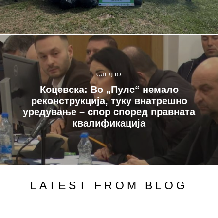
СЛЕДНО
Коцевска: Во „Пулс“ немало
реконструкција, туку внатрешно
уредување – спор според правната
квалификација
LATEST FROM BLOG