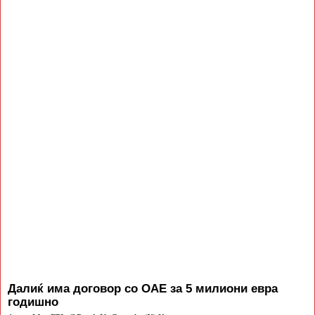
Далиќ има договор со ОАЕ за 5 милиони евра
годишно