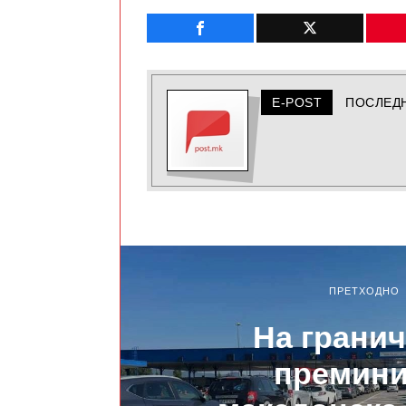
E-POST
ПОСЛЕД
ПРЕТХОДНО
На грани
премини