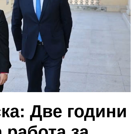
ка: Две години
 работа за