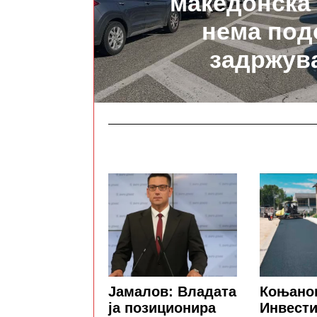
македонска
нема под
задржув
Јамалов: Владата
Коњано
ја позиционира
Инвести