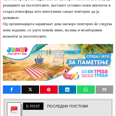
реакциите на посетителите, настанот оставил силен впечаток и
создал атмосфера што многумина сакаат повторно да ја
доживеат.
Од организацијата најавуваат дека наскоро повторно ќе следува
ново издание, со уште повеќе вино, музика и незаборавни
моменти за посетителите.
E-POST
ПОСЛЕДНИ ПОСТОВИ