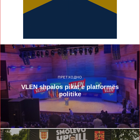
ПРЕТХОДНО
VLEN shpalos pikat e platformës
politike