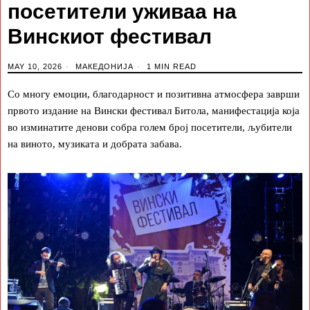
посетители уживаа на
Винскиот фестивал
MAY 10, 2026
МАКЕДОНИЈА
1 MIN READ
Со многу емоции, благодарност и позитивна атмосфера заврши
првото издание на Вински фестивал Битола, манифестација која
во изминатите денови собра голем број посетители, љубители
на виното, музиката и добрата забава.