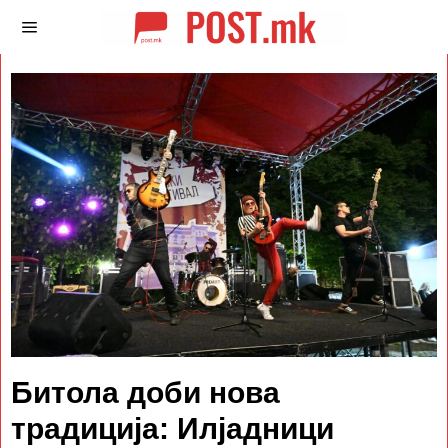
Битола доби нова
традиција: Илјадници