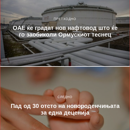
ПРЕТХОДНО
ОАЕ ќе градат нов нафтовод што ќе
го заобиколи Ормускиот теснец
СЛЕДНО
Пад од 30 отсто на новороденчињата
за една деценија