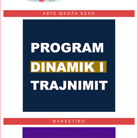
АВТО ШКОЛА БЕКО
MARKETING