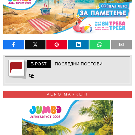
E-POST
ПОСЛЕДНИ ПОСТОВИ
VERO MARKETI