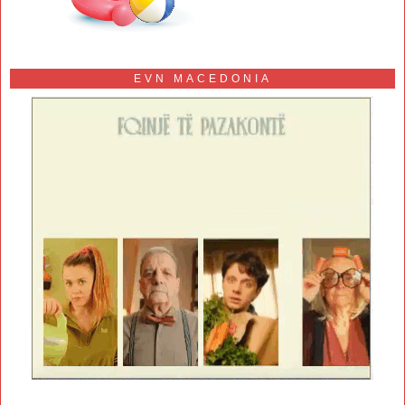
EVN MACEDONIA