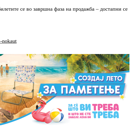
билетите се во завршна фаза на продажба – достапни се
i-nokaut