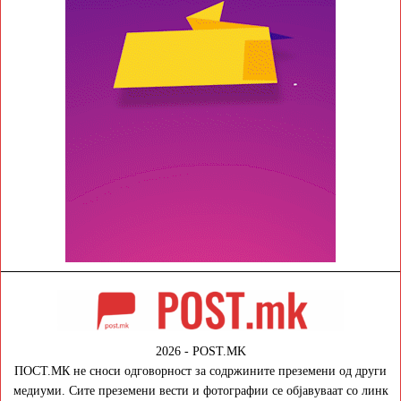
2026 - POST.MK
ПОСТ.МК не сноси одговорност за содржините преземени од други
медиуми. Сите преземени вести и фотографии се објавуваат со линк