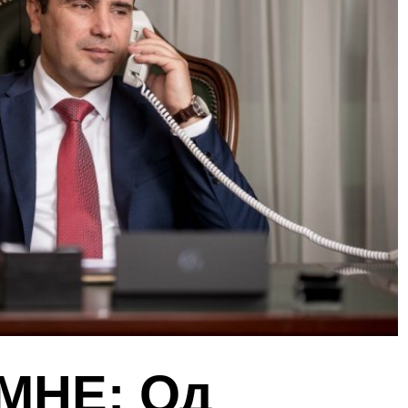
МНЕ: Од