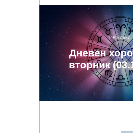
ПРЕТХОДНО
Дневен хоро
вторник (03.