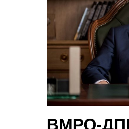
ВМРО-ДП