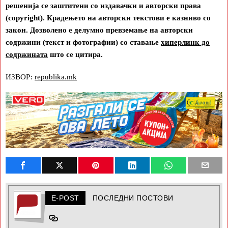
решенија се заштитени со издавачки и авторски права
(copyright). Крадењето на авторски текстови е казниво со
закон. Дозволено е делумно превземање на авторски
содржини (текст и фотографии) со ставање
хиперлинк до
содржината
што се цитира.
ИЗВОР:
republika.mk
E-POST
ПОСЛЕДНИ ПОСТОВИ