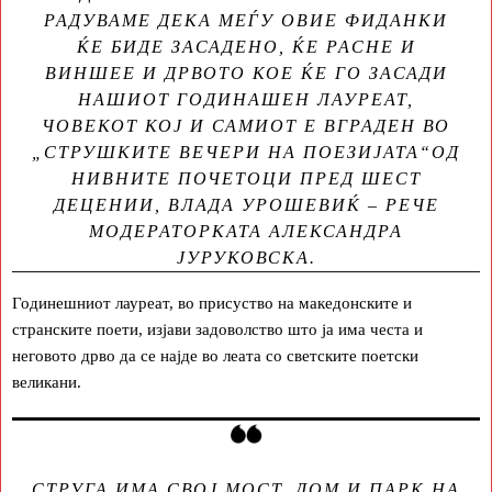
РАДУВАМЕ ДЕКА МЕЃУ ОВИЕ ФИДАНКИ
ЌЕ БИДЕ ЗАСАДЕНО, ЌЕ РАСНЕ И
ВИНШЕЕ И ДРВОТО КОЕ ЌЕ ГО ЗАСАДИ
НАШИОТ ГОДИНАШЕН ЛАУРЕАТ,
ЧОВЕКОТ КОЈ И САМИОТ Е ВГРАДЕН ВО
„СТРУШКИТЕ ВЕЧЕРИ НА ПОЕЗИЈАТА“ОД
НИВНИТЕ ПОЧЕТОЦИ ПРЕД ШЕСТ
ДЕЦЕНИИ, ВЛАДА УРОШЕВИЌ –
РЕЧЕ
МОДЕРАТОРКАТА АЛЕКСАНДРА
ЈУРУКОВСКА.
Годинешниот лауреат, во присуство на македонските и
странските поети, изјави задоволство што ја има честа и
неговото дрво да се најде во леата со светските поетски
великани.
СТРУГА ИМА СВОЈ МОСТ, ДОМ И ПАРК НА