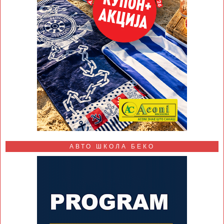
АВТО ШКОЛА БЕКО