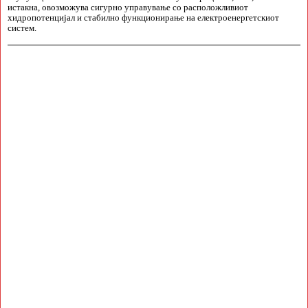
истакна, овозможува сигурно управување со расположливиот
хидропотенцијал и стабилно функционирање на електроенергетскиот
систем.