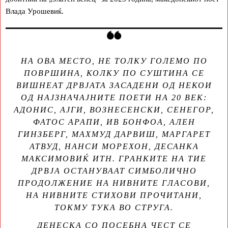
Влада Урошевиќ.
НА ОВА МЕСТО, НЕ ТОЛКУ ГОЛЕМО ПО
ПОВРШИНА, КОЛКУ ПО СУШТИНА СЕ
ВИШНЕАТ ДРВЈАТА ЗАСАДЕНИ ОД НЕКОИ
ОД НАЈЗНАЧАЈНИТЕ ПОЕТИ НА 20 ВЕК:
АДОНИС, АЈГИ, ВОЗНЕСЕНСКИ, СЕНЕГОР,
ФАТОС АРАПИ, ИВ БОНФOА, АЛЕН
ГИНЗБЕРГ, МАХМУД ДАРВИШ, МАРГАРЕТ
АТВУД, НАНСИ МОРЕХОН, ДЕСАНКА
МАКСИМОВИЌ ИТН. ГРАНКИТЕ НА ТИЕ
ДРВЈА ОСТАНУВААТ СИМБОЛИЧНО
ПРОДОЛЖЕНИЕ НА НИВНИТЕ ГЛАСОВИ,
НА НИВНИТЕ СТИХОВИ ПРОЧИТАНИ,
ТОКМУ ТУКА ВО СТРУГА.
ДЕНЕСКА СО ПОСЕБНА ЧЕСТ СЕ