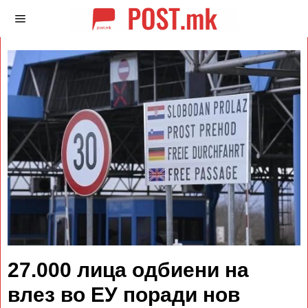
27.000 лица одбиени на
влез во ЕУ поради нов