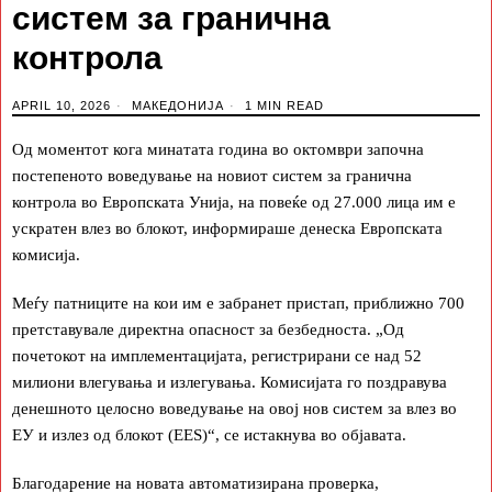
систем за гранична
контрола
APRIL 10, 2026
МАКЕДОНИЈА
1 MIN READ
Од моментот кога минатата година во октомври започна
постепеното воведување на новиот систем за гранична
контрола во Европската Унија, на повеќе од 27.000 лица им е
ускратен влез во блокот, информираше денеска Европската
комисија.
Меѓу патниците на кои им е забранет пристап, приближно 700
претставувале директна опасност за безбедноста. „Од
почетокот на имплементацијата, регистрирани се над 52
милиони влегувања и излегувања. Комисијата го поздравува
денешното целосно воведување на овој нов систем за влез во
ЕУ и излез од блокот (EES)“, се истакнува во објавата.
Благодарение на новата автоматизирана проверка,