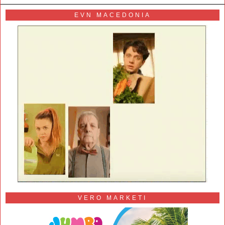
EVN MACEDONIA
VERO MARKETI