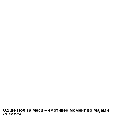
Од Де Пол за Меси – емотивен момент во Мајами
(ВИДЕО)