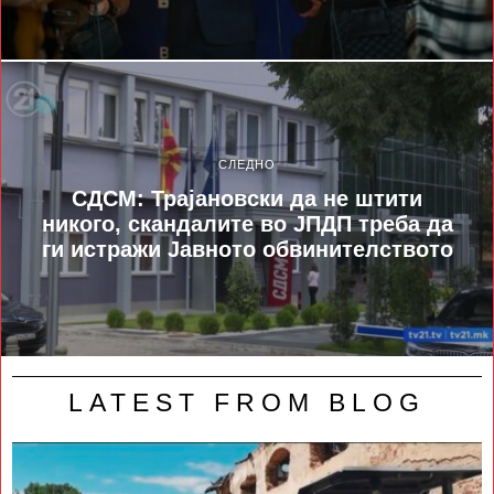
СЛЕДНО
СДСМ: Трајановски да не штити
никого, скандалите во ЈПДП треба да
ги истражи Јавното обвинителството
LATEST FROM BLOG