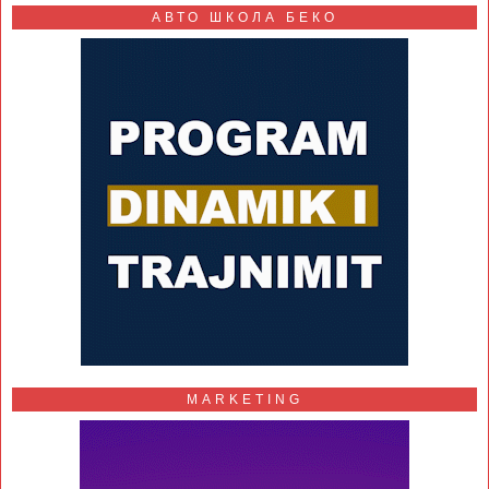
АВТО ШКОЛА БЕКО
MARKETING