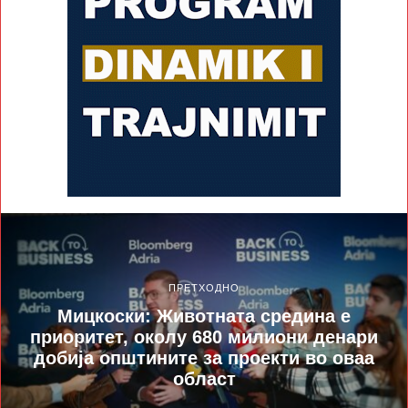
ПРЕТХОДНО
Мицкоски: Животната средина е
приоритет, околу 680 милиони денари
добија општините за проекти во оваа
област