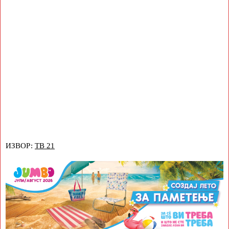
ИЗВОР:
ТВ 21