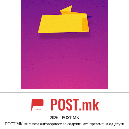
2026 - POST.MK
ПОСТ.МК не сноси одговорност за содржините преземени од други