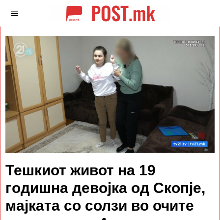
Тешкиот живот на 19
годишна девојка од Скопје,
мајката со солзи во очите