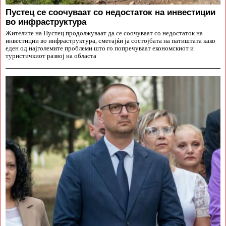
Пустец се соочуваат со недостаток на инвестиции
во инфраструктура
Жителите на Пустец продолжуваат да се соочуваат со недостаток на
инвестиции во инфраструктура, сметајќи ја состојбата на патиштата како
еден од најголемите проблеми што го попречуваат економскиот и
туристичкиот развој на областа