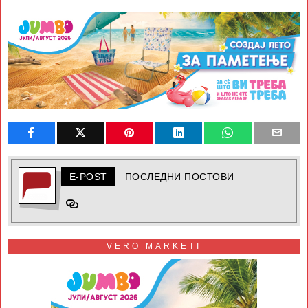
E-POST
ПОСЛЕДНИ ПОСТОВИ
VERO MARKETI