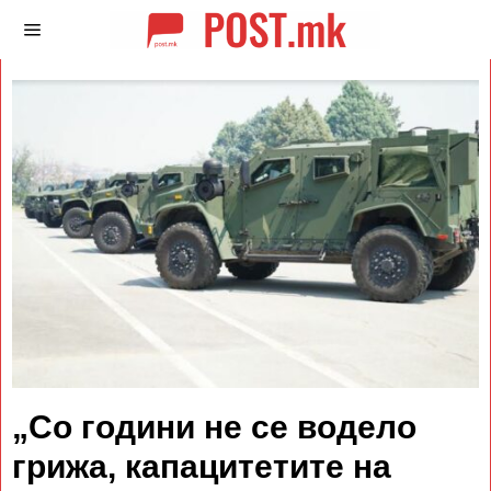
„Со години не се водело
грижа, капацитетите на