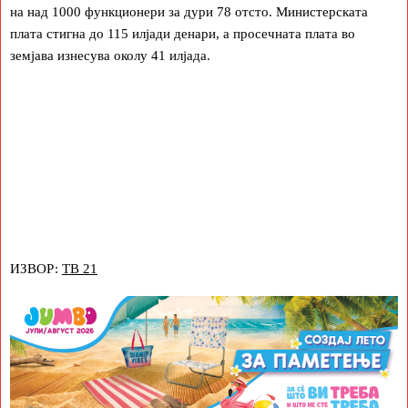
на над 1000 функционери за дури 78 отсто. Министерската
плата стигна до 115 илјади денари, а просечната плата во
земјава изнесува околу 41 илјада.
ИЗВОР:
ТВ 21