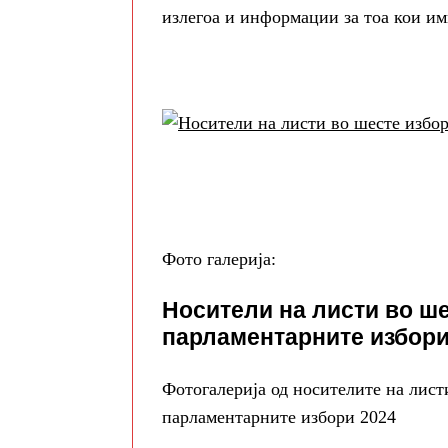
излегоа и информации за тоа кои им
Фото галерија:
Носители на листи во ш
парламентарните избори
Фотогалерија од носителите на листи
парламентарните избори 2024