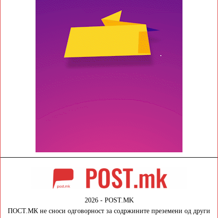
2026 - POST.MK
ПОСТ.МК не сноси одговорност за содржините преземени од други