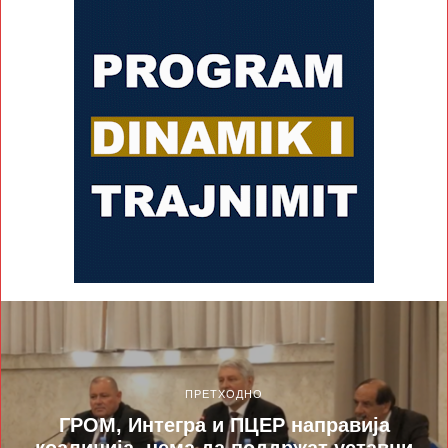
ПРЕТХОДНО
ГРОМ, Интегра и ПЦЕР направија
коалиција, нема да поддржат уставни