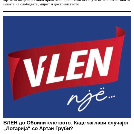
цената на слободата, мирот и достоинството
ВЛЕН до Обвинителството: Каде заглави случајот
„Лотарија“ со Артан Груби?