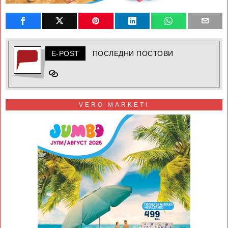
E-POST
ПОСЛЕДНИ ПОСТОВИ
VERO MARKETI