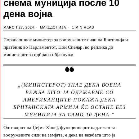
снема муниција после 10
дена војна
MARCH 27, 2024
МАКЕДОНИЈА
1 MIN READ
Поранешниот министер за вооружените сили на Британија и
пратеник во Парламентот, Џон Спелар, во реплика до
министерот за одбрана објаснува:
„(МИНИСТЕРОТ) ЗНАЕ ДЕКА ВОЕНА
ВЕЖБА ШТО ЈА ОДРЖАВМЕ СО
АМЕРИКАНЦИТЕ ПОКАЖА ДЕКА
БРИТАНСКАТА АРМИЈА ЌЕ ОСТАНЕ БЕЗ
МУНИЦИЈА ЗА САМО 10 ДЕНА.“
Одговорот на Џејмс Хипеј, функционерот надлежен за
вооружените сили на земјата, е дека на вежбата што ја