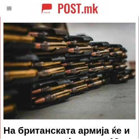
На британската армија ќе и