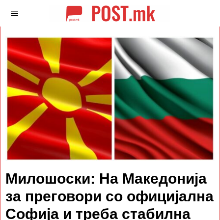
Милошоски: На Македонија
за преговори со официјална
Софија и треба стабилна