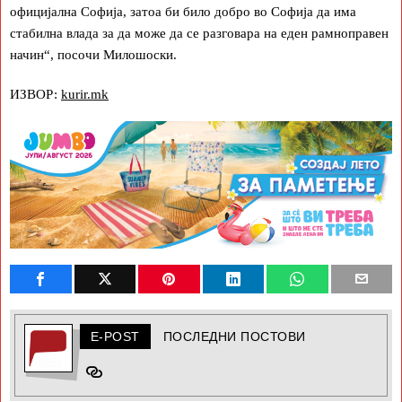
официјална Софија, затоа би било добро во Софија да има
стабилна влада за да може да се разговара на еден рамноправен
начин“, посочи Милошоски.
ИЗВОР:
kurir.mk
E-POST
ПОСЛЕДНИ ПОСТОВИ