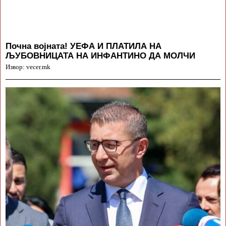
Почна војната! УЕФА И ПЛАТИЛА НА
ЉУБОВНИЦАТА НА ИНФАНТИНО ДА МОЛЧИ
Извор: vecer.mk