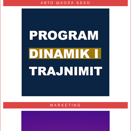
АВТО ШКОЛА БЕКО
MARKETING