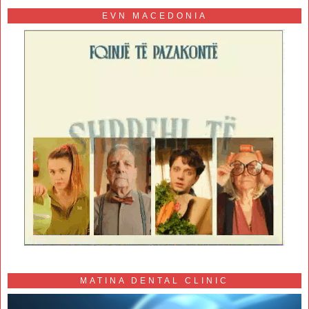
EVN MACEDONIA
MATINA DENTAL CLINIC