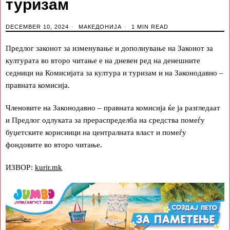
туризам
DECEMBER 10, 2024
МАКЕДОНИЈА
1 MIN READ
Предлог законот за изменување и дополнување на Законот за
културата во второ читање е на дневен ред на денешните
седници на Комисијата за култура и туризам и на Законодавно –
правната комисија.
Членовите на Законодавно – правната комисија ќе ја разгледаат
и Предлог одлуката за прераспределба на средства помеѓу
буџетските корисници на централната власт и помеѓу
фондовите во второ читање.
ИЗВОР:
kurir.mk