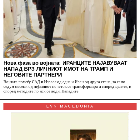
Нова фаза во војната: ИРАНЦИТЕ НАЈАВУВААТ
НАПАД ВРЗ ЛИЧНИОТ ИМОТ НА ТРАМП И
НЕГОВИТЕ ПАРТНЕРИ
Војната помеѓу САД и Израел од една и Иран од друга стана, за само
седум месеци од нејзиниот почеток се трансформира и според целите, и
според методите по кои се води. Нападите
EVN MACEDONIA