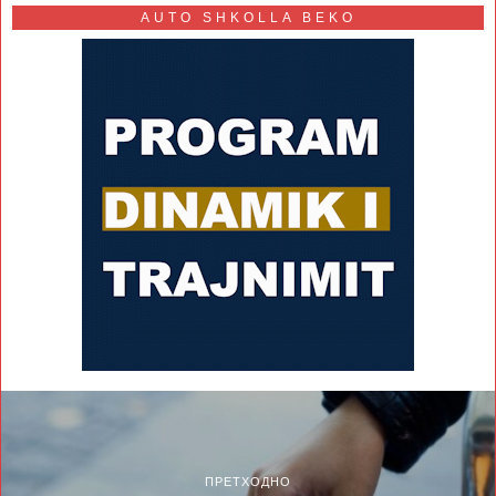
AUTO SHKOLLA BEKO
ПРЕТХОДНО