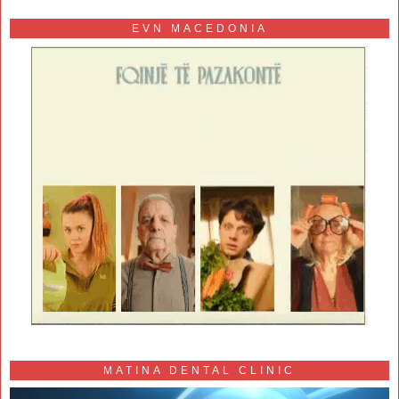
EVN MACEDONIA
MATINA DENTAL CLINIC