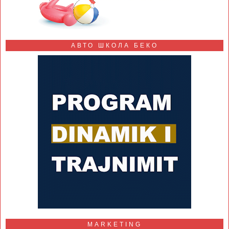
АВТО ШКОЛА БЕКО
MARKETING