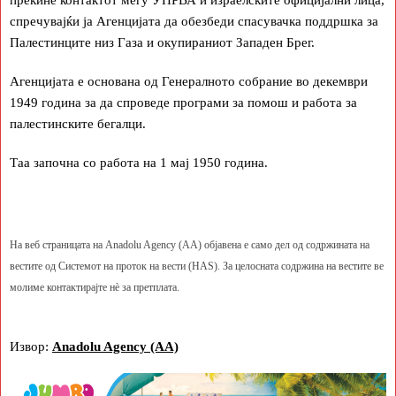
спречувајќи ја Агенцијата да обезбеди спасувачка поддршка за
Палестинците низ Газа и окупираниот Западен Брег.
Агенцијата е основана од Генералното собрание во декември
1949 година за да спроведе програми за помош и работа за
палестинските бегалци.
Таа започна со работа на 1 мај 1950 година.
На веб страницата на Anadolu Agency (AA) објавена е само дел од содржината на
вестите од Системот на проток на вести (HAS). За целосната содржина на вестите ве
молиме контактирајте нè за претплата.
Извор:
Anadolu Agency (AA)