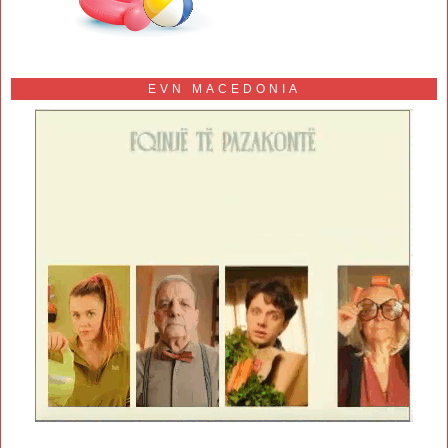
EVN MACEDONIA