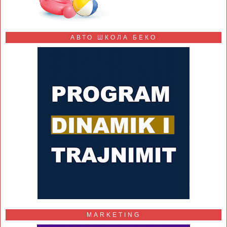
АВТО ШКОЛА БЕКО
MARKETING