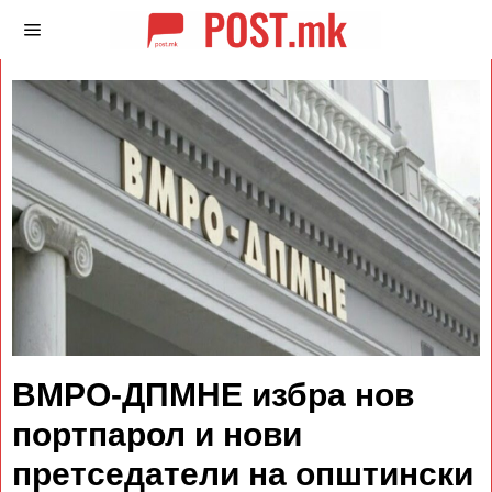
ВМРО-ДПМНЕ избра нов
портпарол и нови
претседатели на општински