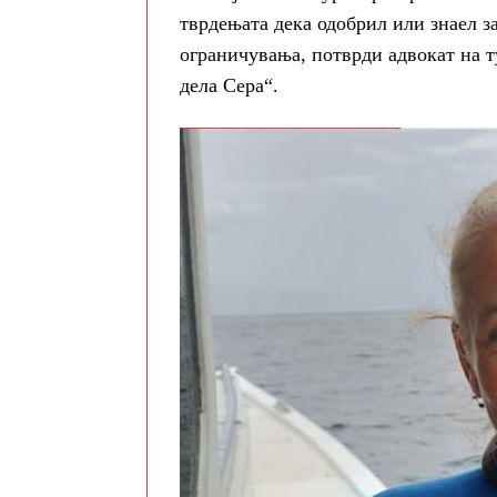
тврдењата дека одобрил или знаел 
ограничувања, потврди адвокат на т
дела Сера“.