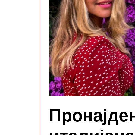
Пронајден