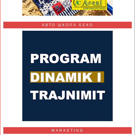
АВТО ШКОЛА БЕКО
MARKETING