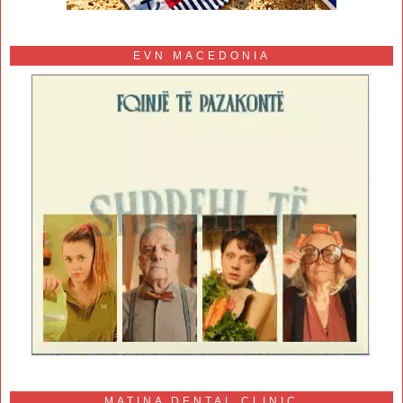
EVN MACEDONIA
MATINA DENTAL CLINIC