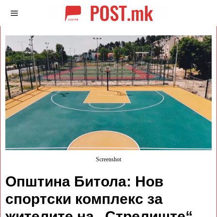
Screenshot
Општина Битола: Нов
спортски комплекс за
жителите на „Стрелиште“