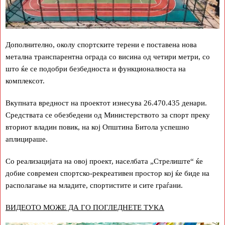
Дополнително, околу спортските терени е поставена нова
метална транспарентна ограда со висина од четири метри, со
што ќе се подобри безбедноста и функционалноста на
комплексот.
Вкупната вредност на проектот изнесува 26.470.435 денари.
Средствата се обезбедени од Министерството за спорт преку
вториот владин повик, на кој Општина Битола успешно
аплицираше.
Со реализацијата на овој проект, населбата „Стрелиште“ ќе
добие современ спортско-рекреативен простор кој ќе биде на
располагање на младите, спортистите и сите граѓани.
ВИДЕОТО МОЖЕ ДА ГО ПОГЛЕДНЕТЕ ТУКА