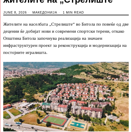
JUNE 8, 2026
МАКЕДОНИЈА
1 MIN READ
Жителите на населбата „Стрелиште“ во Битола по повеќе од две
децении ќе добијат нови и современи спортски терени, откако
Општина Битола започнува реализација на значаен
инфраструктурен проект за реконструкција и модернизација на
постојните игралишта.