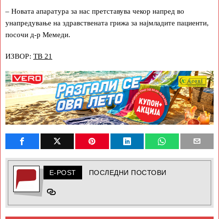
– Новата апаратура за нас претставува чекор напред во
унапредување на здравствената грижа за најмладите пациенти,
посочи д-р Мемеди.
ИЗВОР:
ТВ 21
E-POST
ПОСЛЕДНИ ПОСТОВИ