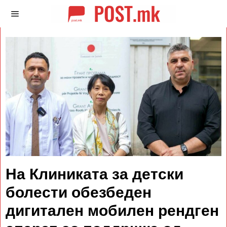
На Клиниката за детски
болести обезбеден
дигитален мобилен рендген