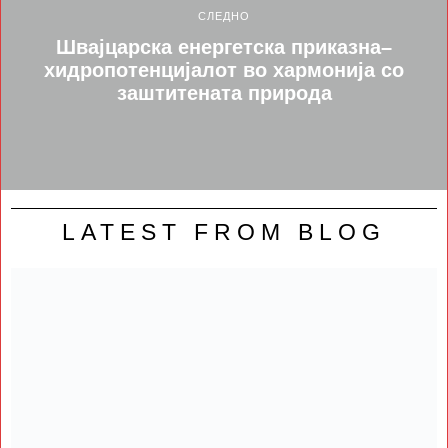
СЛЕДНО
Швајцарска енергетска приказна–
хидропотенцијалот во хармонија со
заштитената природа
LATEST FROM BLOG