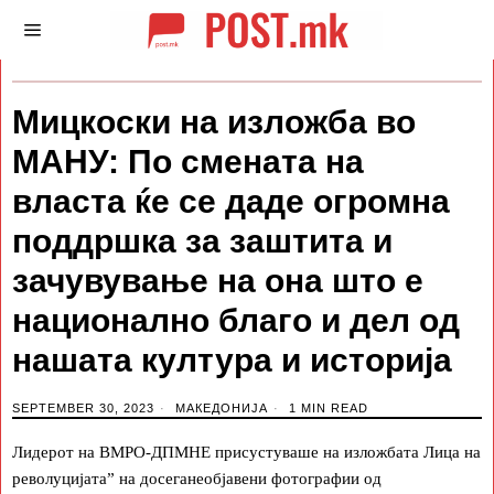
Mицкоски на изложба во
МАНУ: По смената на
власта ќе се даде огромна
поддршка за заштита и
зачувување на она што е
национално благо и дел од
нашата култура и историја
SEPTEMBER 30, 2023
МАКЕДОНИЈА
1 MIN READ
Лидерот на ВМРО-ДПМНЕ присустуваше на изложбата Лица на
револуцијата” на досеганеобјавени фотографии од