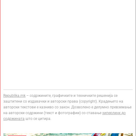
Republika.mk
– содржините, графичките и техничките решенија се
заштитени со издавачки и авторски права (copyright). Крадењето на
авторски текстови е казниво со закон. Дозволено е делумно превземање
на авторски содржини (текст и фотографии) со ставање
хиперлинк до
содржината
што се цитира.