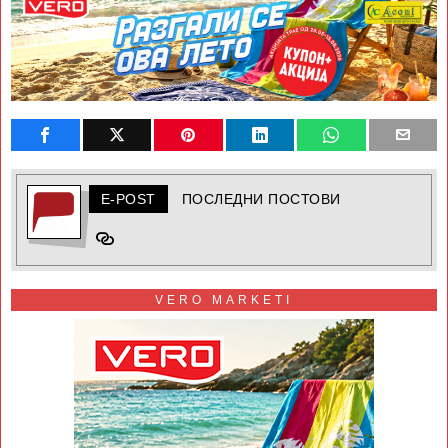
E-POST
ПОСЛЕДНИ ПОСТОВИ
VERO MARKETI