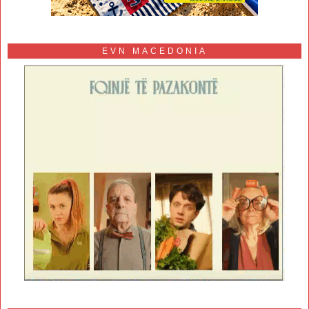
EVN MACEDONIA