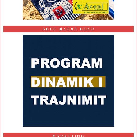
АВТО ШКОЛА БЕКО
MARKETING