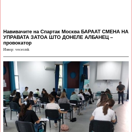
Навивачите на Спартак Москва БАРААТ СМЕНА НА
УПРАВАТА ЗАТОА ШТО ДОНЕЛЕ АЛБАНЕЦ –
провокатор
Извор: vecer.mk