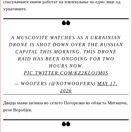
спасувачките екипи работат на извлекување на едно лице од
урнатините.
A MUSCOVITE WATCHES AS A UKRAINIAN
DRONE IS SHOT DOWN OVER THE RUSSIAN
CAPITAL THIS MORNING. THIS DRONE
RAID HAS BEEN ONGOING FOR TWO
HOURS NOW.
PIC.TWITTER.COM/KZ2KLOJM0S
— WOOFERS (@NOTWOOFERS)
MAY 17,
2026
Двајца мажи загинаа во селото Погорелки во областа Митишчи,
рече Воробјев.