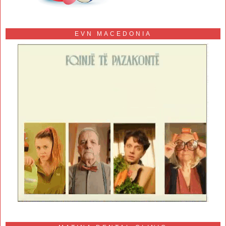
EVN MACEDONIA