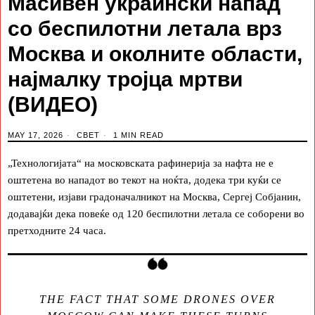
Масивен украински напад
со беспилотни летала врз
Москва и околните области,
најмалку тројца мртви
(ВИДЕО)
MAY 17, 2026
СВЕТ
1 MIN READ
„Технологијата“ на московската рафинерија за нафта не е
оштетена во нападот во текот на ноќта, додека три куќи се
оштетени, изјави градоначалникот на Москва, Сергеј Собјанин,
додавајќи дека повеќе од 120 беспилотни летала се соборени во
претходните 24 часа.
THE FACT THAT SOME DRONES OVER