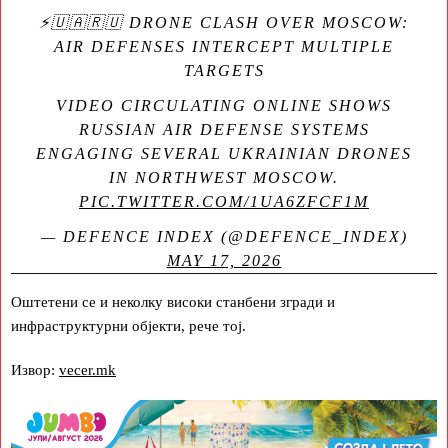
⚡🇺🇦🇷🇺 DRONE CLASH OVER MOSCOW:
AIR DEFENSES INTERCEPT MULTIPLE
TARGETS
VIDEO CIRCULATING ONLINE SHOWS
RUSSIAN AIR DEFENSE SYSTEMS
ENGAGING SEVERAL UKRAINIAN DRONES
IN NORTHWEST MOSCOW.
PIC.TWITTER.COM/1UA6ZFCF1M
— DEFENCE INDEX (@DEFENCE_INDEX)
MAY 17, 2026
Оштетени се и неколку високи станбени згради и
инфраструктурни објекти, рече тој.
Извор:
vecer.mk