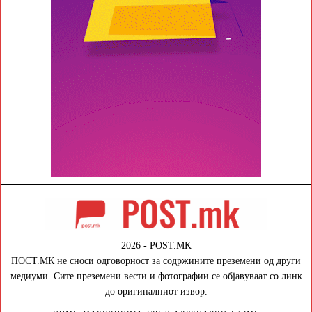
2026 - POST.MK
ПОСТ.МК не сноси одговорност за содржините преземени од други
медиуми. Сите преземени вести и фотографии се објавуваат со линк
до оригиналниот извор.