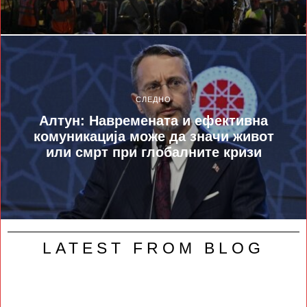
СЛЕДНО
Алтун: Навремената и ефективна
комуникација може да значи живот
или смрт при глобалните кризи
LATEST FROM BLOG