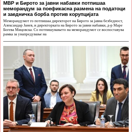
МВР и Бирото за јавни набавки потпишаа
меморандум за поефикасна размена на податоци
и заедничка борба против корупцијата
Меморандумот го потпишаа директорот на Бирото за јавна безбедност,
Александар Јанев, и директорката на Бирото за јавни набавки, д-р Маре
Богева Мицовска. Со потпишувањето на меморандумот се воспоставува
рамка за унапредување на