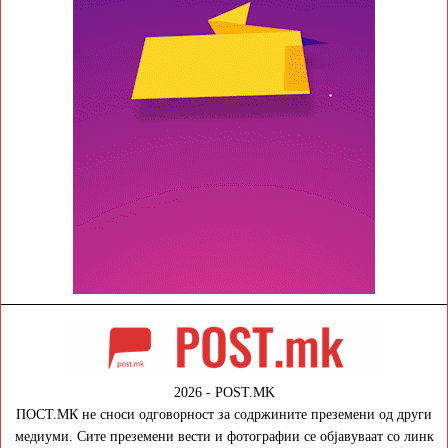
2026 - POST.MK
ПОСТ.МК не сноси одговорност за содржините преземени од други
медиуми. Сите преземени вести и фотографии се објавуваат со линк