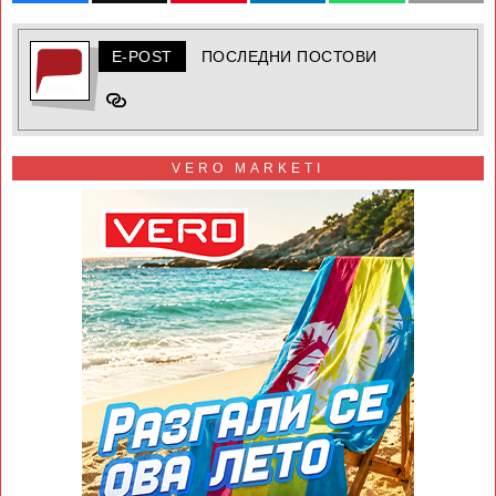
E-POST
ПОСЛЕДНИ ПОСТОВИ
VERO MARKETI