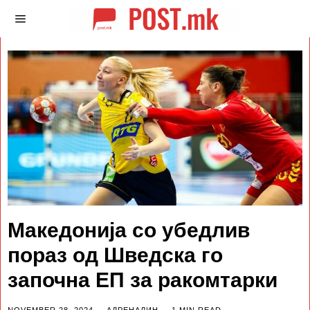
Македонија со убедлив
пораз од Шведска го
започна ЕП за ракомтарки
NOVEMBER 28, 2024
АДРЕНАЛИН
1 MIN READ