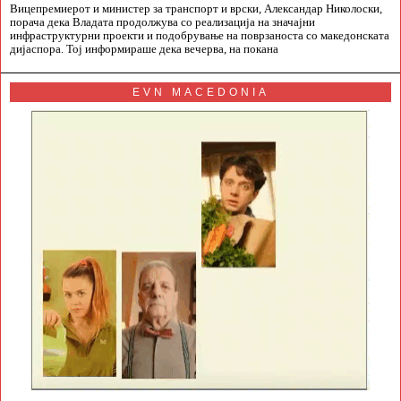
Вицепремиерот и министер за транспорт и врски, Александар Николоски,
порача дека Владата продолжува со реализација на значајни
инфраструктурни проекти и подобрување на поврзаноста со македонската
дијаспора. Тој информираше дека вечерва, на покана
EVN MACEDONIA