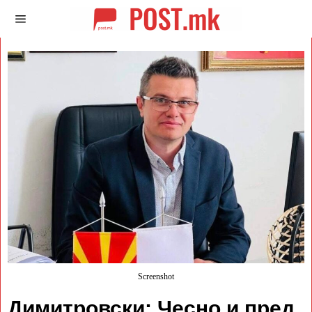
Screenshot
Димитровски: Чесно и пред