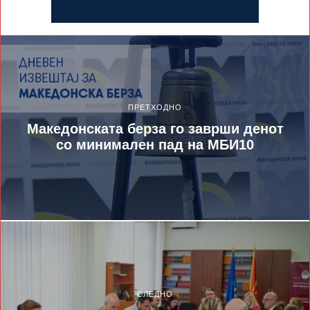
ПРЕТХОДНО
Македонската берза го заврши денот
со минимален пад на МБИ10
СЛЕДНО