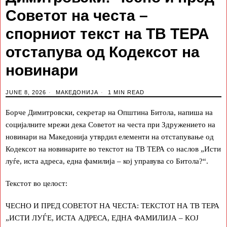
Советот на честа –
спорниот текст на ТВ ТЕРА
отстапува од Кодексот на
новинари
JUNE 8, 2026
МАКЕДОНИЈА
1 MIN READ
Борче Димитровски, секретар на Општина Битола, напиша на
социјалните мрежи дека Советот на честа при Здружението на
новинари на Македонија утврдил елементи на отстапување од
Кодексот на новинарите во текстот на ТВ ТЕРА со наслов „Исти
луѓе, иста адреса, една фамилија – кој управува со Битола?“.
Текстот во целост:
ЧЕСНО И ПРЕД СОВЕТОТ НА ЧЕСТА: ТЕКСТОТ НА ТВ ТЕРА
„ИСТИ ЛУЃЕ, ИСТА АДРЕСА, ЕДНА ФАМИЛИЈА – КОЈ