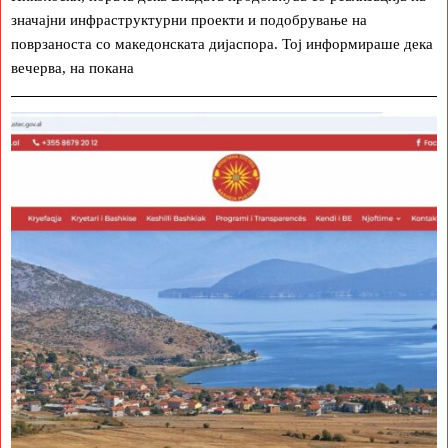
значајни инфраструктурни проекти и подобрување на
поврзаноста со македонската дијаспора. Тој информираше дека
вечерва, на покана