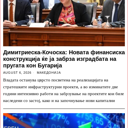
Димитриеска-Кочоска: Новата финансиска
конструкција ќе ја забрза изградбата на
пругата кон Бугарија
AUGUST 6, 2026
МАКЕДОНИЈА
Владата останува цврсто посветена на реализацијата на
стратешките инфраструктурни проекти, а во изминатите две
години интензивно работи на забрзување на проектите кои биле
наследени со застој, како и на започнување нови капитални