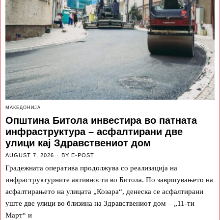
МАКЕДОНИЈА
Општина Битола инвестира во патната
инфраструктура – асфалтирани две
улици кај Здравствениот дом
AUGUST 7, 2026
BY
E-POST
Градежната оператива продолжува со реализација на
инфраструктурните активности во Битола. По завршувањето на
асфалтирањето на улицата „Козара“, денеска се асфалтирани
уште две улици во близина на Здравствениот дом – „11-ти
Март“ и