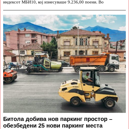
индексот МБИ10, кој изнесуваше 9.236,00 поени. Во
Битола добива нов паркинг простор –
обезбедени 25 нови паркинг места