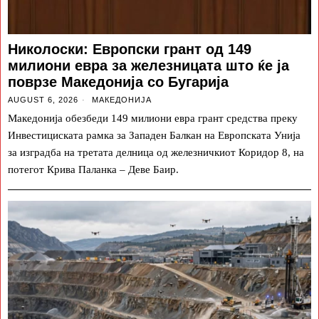
Николоски: Европски грант од 149
милиони евра за железницата што ќе ја
поврзе Македонија со Бугарија
AUGUST 6, 2026
МАКЕДОНИЈА
Македонија обезбеди 149 милиони евра грант средства преку
Инвестициската рамка за Западен Балкан на Европската Унија
за изградба на третата делница од железничкиот Коридор 8, на
потегот Крива Паланка – Деве Баир.