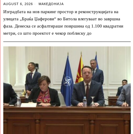
AUGUST 6, 2026
МАКЕДОНИЈА
Изградбата на нов паркинг простор и реконструкцијата на
улицата „Браќа Џаферови“ во Битола влегуваат во завршна
фаза. Денеска се асфалтираше површина од 1.100 квадратни
метри, со што проектот е чекор поблиску до