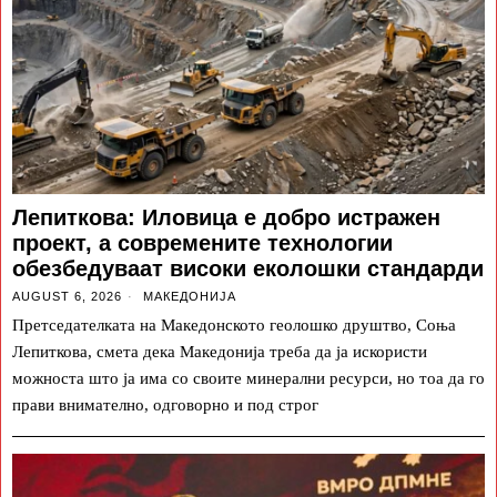
Лепиткова: Иловица е добро истражен
проект, а современите технологии
обезбедуваат високи еколошки стандарди
AUGUST 6, 2026
МАКЕДОНИЈА
Претседателката на Македонското геолошко друштво, Соња
Лепиткова, смета дека Македонија треба да ја искористи
можноста што ја има со своите минерални ресурси, но тоа да го
прави внимателно, одговорно и под строг