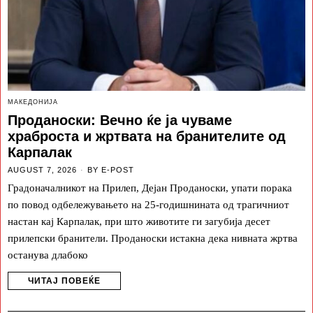
МАКЕДОНИЈА
Проданоски: Вечно ќе ја чуваме
храброста и жртвата на бранителите од
Карпалак
AUGUST 7, 2026
BY
E-POST
Градоначалникот на Прилеп, Дејан Проданоски, упати порака
по повод одбележувањето на 25-годишнината од трагичниот
настан кај Карпалак, при што животите ги загубија десет
прилепски бранители. Проданоски истакна дека нивната жртва
останува длабоко
ЧИТАЈ ПОВЕЌЕ