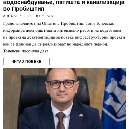
водоснабдување, патишта и канализација
во Пробиштип
AUGUST 7, 2026
BY
E-POST
Градоначалникот на Општина Пробиштип, Тони Тоневски,
информира дека општината интензивно работи на подготовка
на проектна документација за повеќе инфраструктурни проекти
кои се планира да се реализираат во наредниот период.
Тоневски посочува дека
ЧИТАЈ ПОВЕЌЕ