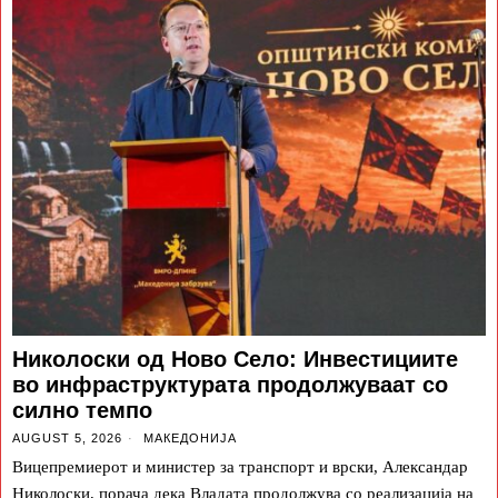
Николоски од Ново Село: Инвестициите
во инфраструктурата продолжуваат со
силно темпо
AUGUST 5, 2026
МАКЕДОНИЈА
Вицепремиерот и министер за транспорт и врски, Александар
Николоски, порача дека Владата продолжува со реализација на