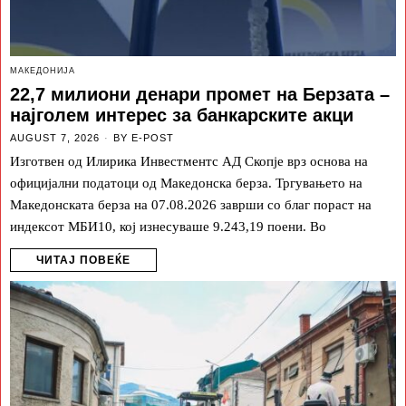
МАКЕДОНИЈА
22,7 милиони денари промет на Берзата –
најголем интерес за банкарските акци
AUGUST 7, 2026
BY
E-POST
Изготвен од Илирика Инвестментс АД Скопје врз основа на
официјални податоци од Македонска берза. Тргувањето на
Македонската берза на 07.08.2026 заврши со благ пораст на
индексот МБИ10, кој изнесуваше 9.243,19 поени. Во
ЧИТАЈ ПОВЕЌЕ