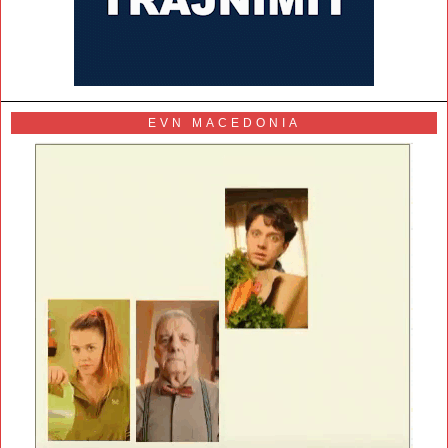
EVN MACEDONIA