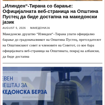
„Илинден“-Тирана со барање:
Официјалната веб-страница на Општина
Пустец да биде достапна на македонски
јазик
AUGUST 5, 2026
МАКЕДОНИЈА
Македонско друштво “Илинден“–Тирана упати официјално
барање до градоначалникот на Општина Пустец, претседателот
на Општинскиот совет и членовите на Советот, со кое бара
официјалната веб-страница на Општината, покрај на албански,
да биде достапна