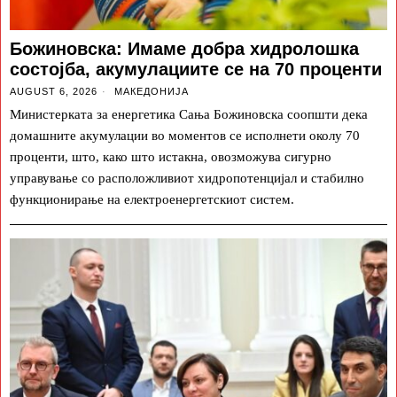
Божиновска: Имаме добра хидролошка
состојба, акумулациите се на 70 проценти
AUGUST 6, 2026
МАКЕДОНИЈА
Министерката за енергетика Сања Божиновска соопшти дека
домашните акумулации во моментов се исполнети околу 70
проценти, што, како што истакна, овозможува сигурно
управување со расположливиот хидропотенцијал и стабилно
функционирање на електроенергетскиот систем.