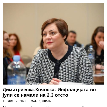
Димитриеска-Кочоска: Инфлацијата во
јули се намали на 2,3 отсто
AUGUST 7, 2026
МАКЕДОНИЈА